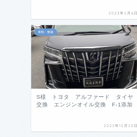
2023年2月6
車検・整備
S様 トヨタ アルファード タイヤ
交換 エンジンオイル交換 F-1添加
2022年12月20