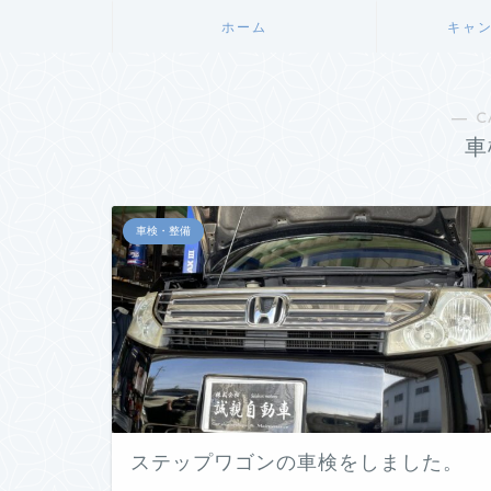
ホーム
キャ
― C
車
車検・整備
ステップワゴンの車検をしました。