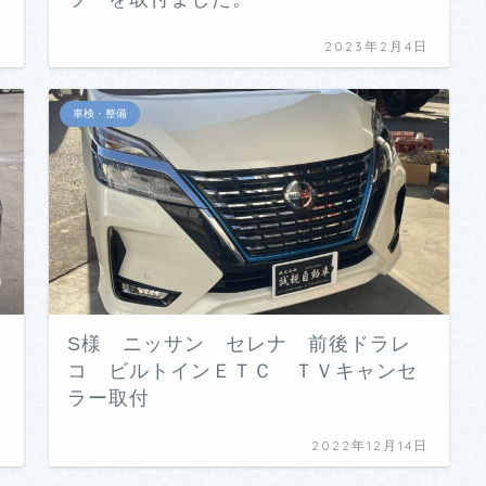
日
2023年2月4日
車検・整備
S様 ニッサン セレナ 前後ドラレ
コ ビルトインＥＴＣ ＴＶキャンセ
ラー取付
日
2022年12月14日