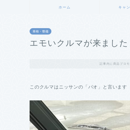
ホーム
キャ
車検・整備
エモいクルマが来ました
記事内に商品プロモ
このクルマはニッサンの「パオ」と言います